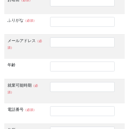
（必須）
ふりがな
（必須）
メールアドレス
（必
須）
年齢
就業可能時期
（必
須）
電話番号
（必須）