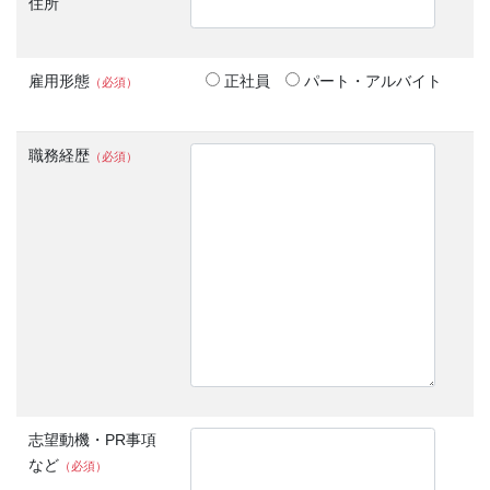
住所
雇用形態
正社員
パート・アルバイト
（必須）
職務経歴
（必須）
志望動機・PR事項
など
（必須）