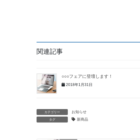
関連記事
○○○フェアに登壇します！
2018年1月31日
お知らせ
カテゴリー
新商品
タグ