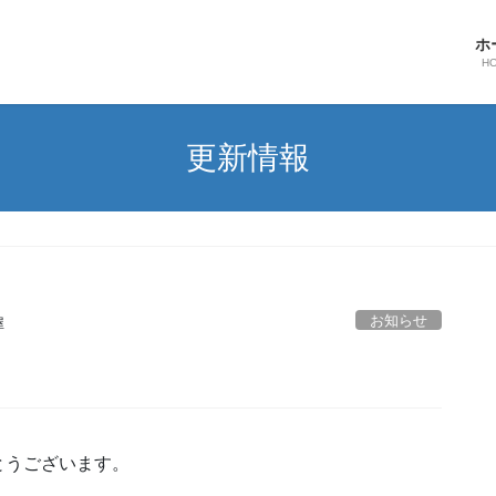
ホ
H
更新情報
お知らせ
屋
とうございます。