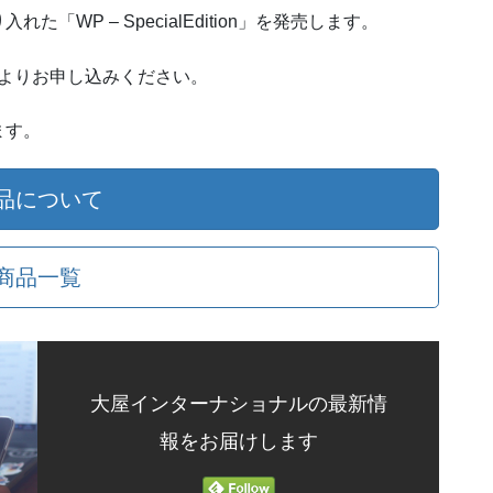
WP – SpecialEdition」を発売します。
 よりお申し込みください。
ます。
品について
商品一覧
大屋インターナショナルの最新情
報をお届けします