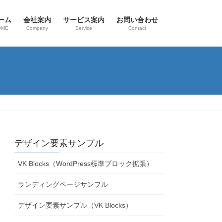
ーム
会社案内
サービス案内
お問い合わせ
OME
Company
Service
Contact
デザイン要素サンプル
VK Blocks（WordPress標準ブロック拡張）
ランディングページサンプル
デザイン要素サンプル（VK Blocks）