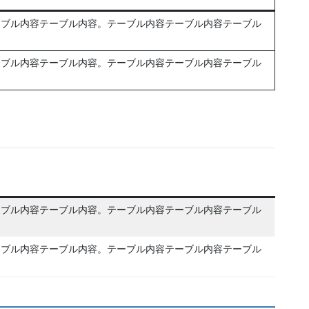
テーブル内容テーブル内容。テーブル内容テーブル内容テーブル
テーブル内容テーブル内容。テーブル内容テーブル内容テーブル
テーブル内容テーブル内容。テーブル内容テーブル内容テーブル
テーブル内容テーブル内容。テーブル内容テーブル内容テーブル