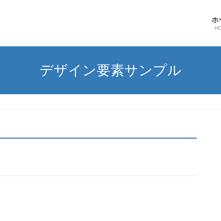
ホ
H
デザイン要素サンプル